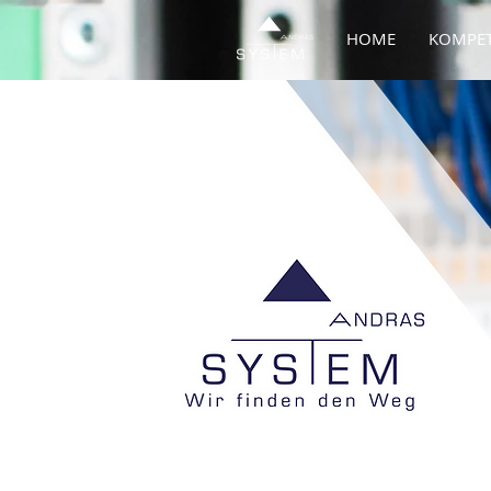
HOME
KOMPE