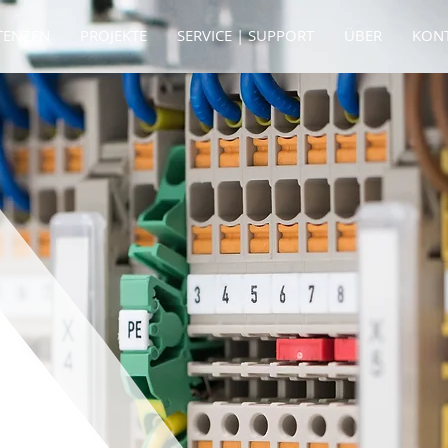
TENZEN
PROJEKTE
SERVICE | SUPPORT
ÜBER
KON