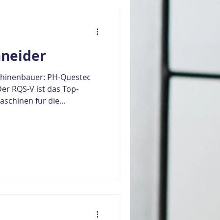
hneider
hinenbauer: PH-Questec
er RQS-V ist das Top-
chinen für die...