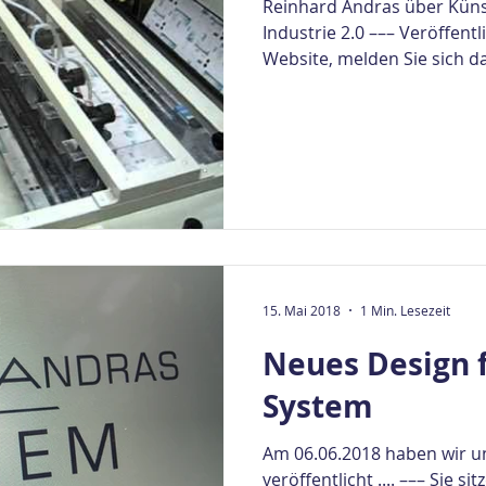
Reinhard Andras über Künst
Industrie 2.0 ––– Veröffentl
Website, melden Sie sich da
15. Mai 2018
1 Min. Lesezeit
Neues Design 
System
Am 06.06.2018 haben wir u
veröffentlicht .... ––– Sie s