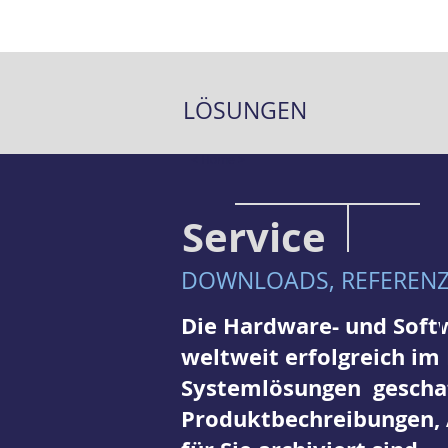
LÖSUNGEN
< Home >
Service
DOWNLOADS, REFERENZ
Die Hardware- und Soft
weltweit erfolgreich im
Systemlösungen geschaff
Produktbechreibungen,