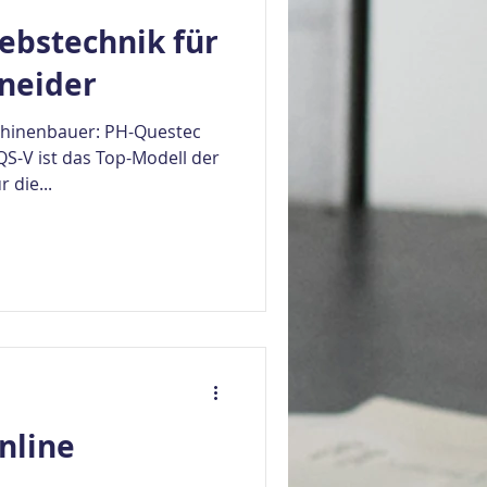
ebstechnik für
neider
hinenbauer: PH-Questec
S-V ist das Top-Modell der
 die...
nline