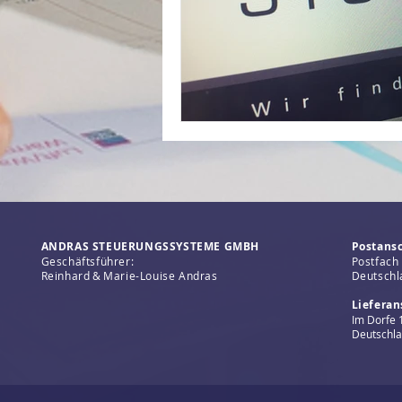
ANDRAS STEUERUNGSSYSTEME GMBH
Postansc
Geschäftsführer:
Postfach
Reinhard & Marie-Louise Andras
Deutschl
Lieferan
Im Dorfe 
Deutschl