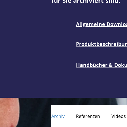
für Sie archiviert sind.
Allgemeine Downlo
Produktbeschreibu
Handbücher & Dok
Archiv
Referenzen
Videos