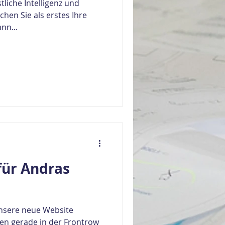
liche Intelligenz und
ichen Sie als erstes Ihre
nn...
für Andras
nsere neue Website
itzen gerade in der Frontrow