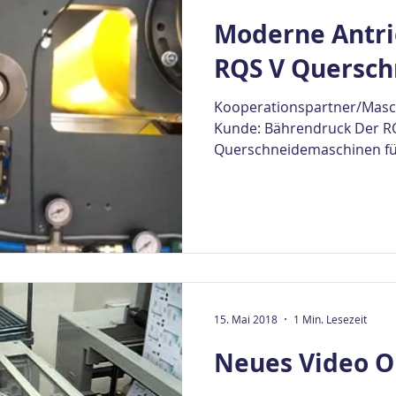
Moderne Antri
RQS V Quersch
Kooperationspartner/Masc
Kunde: Bährendruck Der RQ
Querschneidemaschinen für
15. Mai 2018
1 Min. Lesezeit
Neues Video O