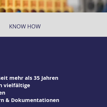
KNOW HOW
it mehr als 35 Jahren
 vielfältige
en
rn & Dokumentationen