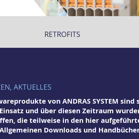
RETROFITS
EN, AKTUELLES
wareprodukte von ANDRAS SYSTEM sind se
 Einsatz und über diesen Zeitraum wurden
en, die teilweise in den hier aufgeführt
 Allgemeinen Downloads und Handbüche